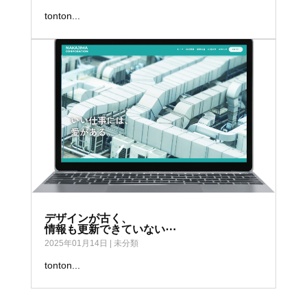
tonton...
デザインが古く、
情報も更新できていない⋯
2025年01月14日
|
未分類
tonton...