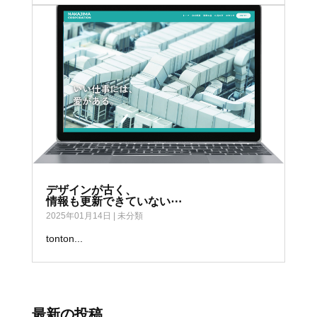
デザインが古く、
情報も更新できていない⋯
2025年01月14日
|
未分類
tonton...
最新の投稿