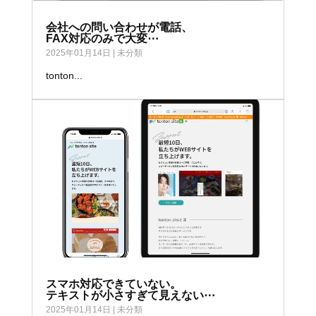
会社への問い合わせが電話、
FAX対応のみで大変⋯
2025年01月14日
|
未分類
tonton...
スマホ対応できていない。
テキストが小さすぎて見えない⋯
2025年01月14日
|
未分類