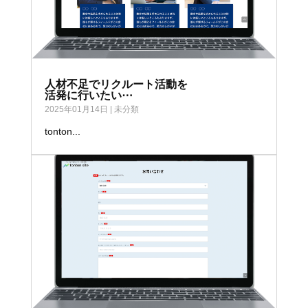
人材不足でリクルート活動を
活発に行いたい⋯
2025年01月14日
|
未分類
tonton...