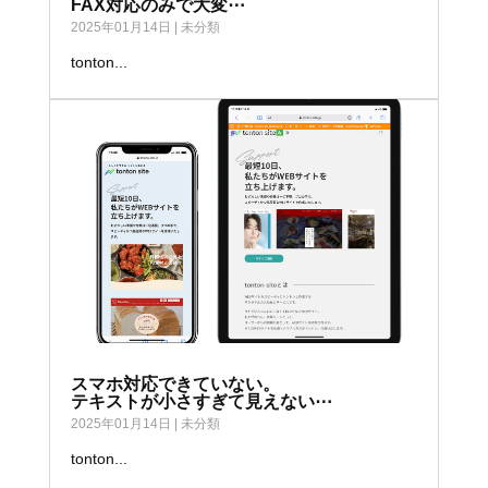
FAX対応のみで大変⋯
2025年01月14日
|
未分類
tonton...
スマホ対応できていない。
テキストが小さすぎて見えない⋯
2025年01月14日
|
未分類
tonton...