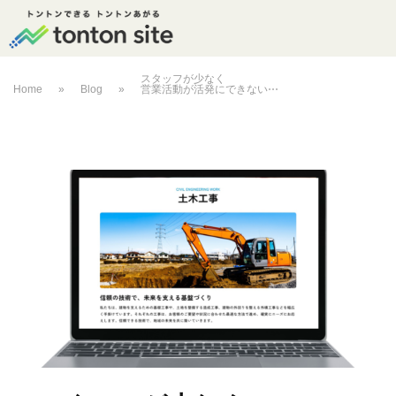
スタッフが少なく
Home
»
Blog
»
営業活動が活発にできない⋯