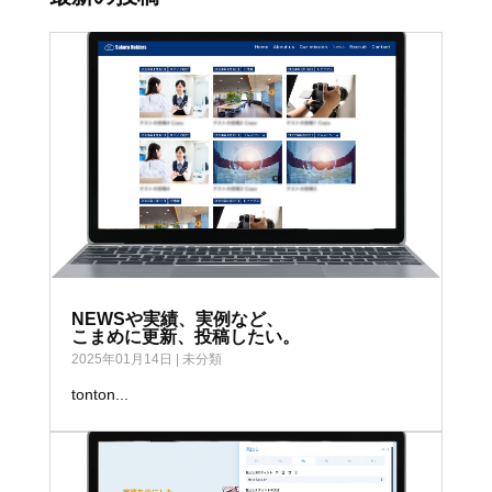
NEWSや実績、実例など、
こまめに更新、投稿したい。
2025年01月14日
|
未分類
tonton...