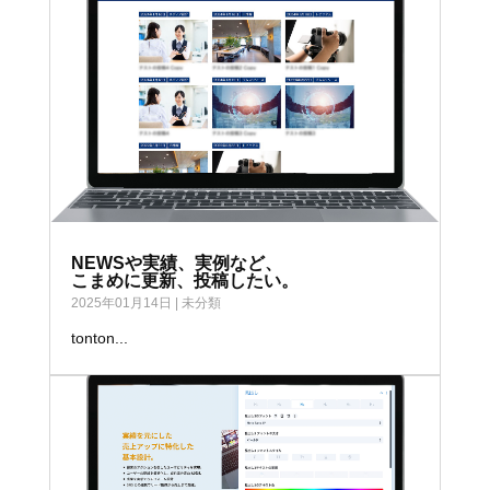
NEWSや実績、実例など、
こまめに更新、投稿したい。
2025年01月14日
|
未分類
tonton...