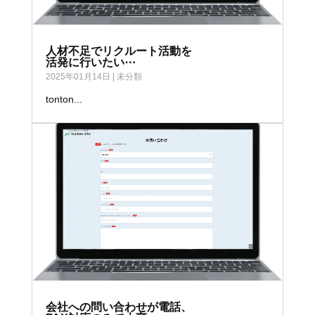
人材不足でリクルート活動を
活発に行いたい⋯
2025年01月14日
|
未分類
tonton...
会社への問い合わせが電話、